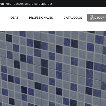
con nosotros
Contacto
Distribuidores
IDEAS
PROFESIONALES
CATÁLOGOS
DECORA