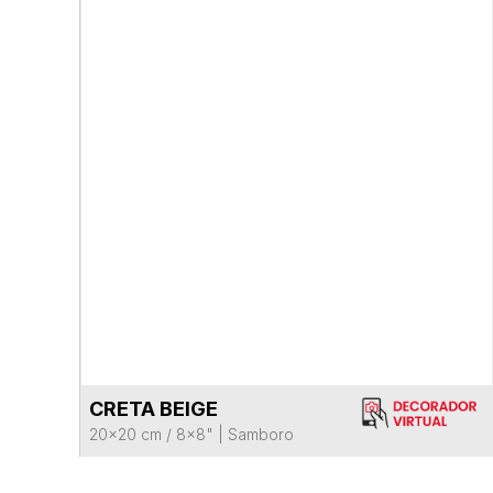
CRETA BEIGE
VER FICHA DEL PRODUCTO
20x20 cm / 8x8"
|
Samboro