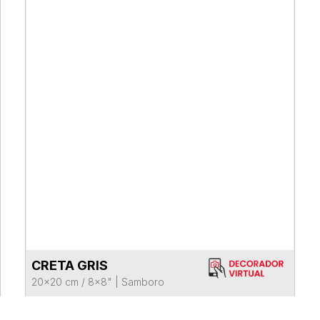
CRETA GRIS
VER FICHA DEL PRODUCTO
20x20 cm / 8x8"
|
Samboro