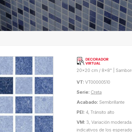
20x20 cm / 8x8"
|
Sambor
VT:
VT00000510
Serie:
Creta
Acabado:
Semibrillante
PEI:
4, Tránsito alto
VM:
3, Variación moderada
indicativos de los esperado