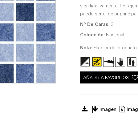
significativamente. Por eje
puede ser el color principal
Nº De Caras:
3
Colección:
Nacional
Nota:
El color del producto 
AÑADIR A FAVORITOS
Imagen
Imág