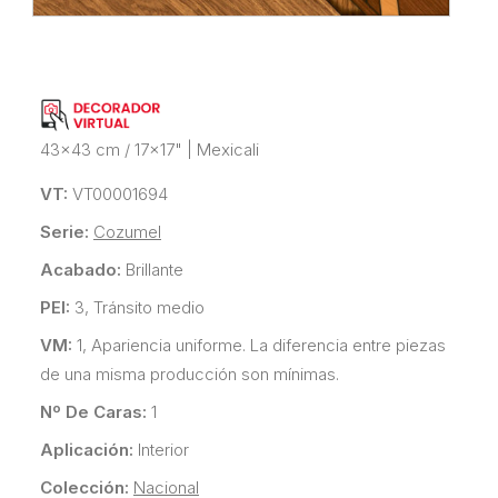
43x43 cm / 17x17"
|
Mexicali
VT:
VT00001694
Serie:
Cozumel
Acabado:
Brillante
PEI:
3, Tránsito medio
VM:
1, Apariencia uniforme. La diferencia entre piezas
de una misma producción son mínimas.
Nº De Caras:
1
Aplicación:
Interior
Colección:
Nacional