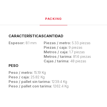
PACKING
CARACTERÍSTICAS
CANTIDAD
Espesor:
8.1 mm
Piezas / metro:
5.33 piezas
Piezas / caja:
9 piezas
Metros / caja:
1.7 piezas
Metros / tarima:
81.6 piezas
Cajas / tarima:
48 piezas
PESO
Peso / metro:
15.19 Kg
Peso / caja:
25.82 Kg
Peso / pallet sin tarima:
1239.4 Kg
Peso / pallet con tarima:
1262.4 Kg