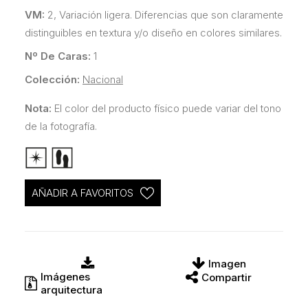
VM:
2, Variación ligera. Diferencias que son claramente
distinguibles en textura y/o diseño en colores similares.
Nº De Caras:
1
Colección:
Nacional
Nota:
El color del producto físico puede variar del tono
de la fotografía.
AÑADIR A FAVORITOS
Imagen
Imágenes
Compartir
arquitectura