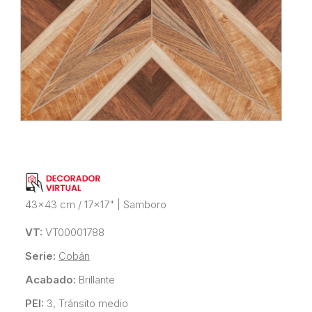
43x43 cm / 17x17"
|
Samboro
VT:
VT00001788
Serie:
Cobán
Acabado:
Brillante
PEI:
3, Tránsito medio