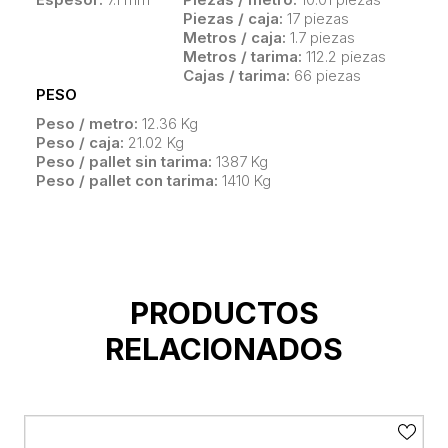
Piezas / caja:
17 piezas
Metros / caja:
1.7 piezas
Metros / tarima:
112.2 piezas
Cajas / tarima:
66 piezas
PESO
Peso / metro:
12.36 Kg
Peso / caja:
21.02 Kg
Peso / pallet sin tarima:
1387 Kg
Peso / pallet con tarima:
1410 Kg
PRODUCTOS
RELACIONADOS