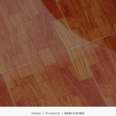
Home
/
Producto
/
BARI CAOBA