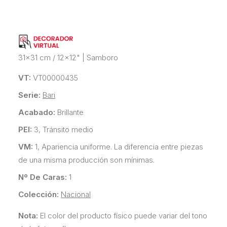
31x31 cm / 12x12"
|
Samboro
VT:
VT00000435
Serie:
Bari
Acabado:
Brillante
PEI:
3, Tránsito medio
VM:
1, Apariencia uniforme. La diferencia entre piezas
de una misma producción son mínimas.
Nº De Caras:
1
Colección:
Nacional
Nota:
El color del producto físico puede variar del tono