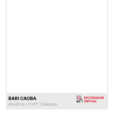
BARI CAOBA
VER FICHA DEL PRODUCTO
43x43 cm / 17x17"
|
Samboro