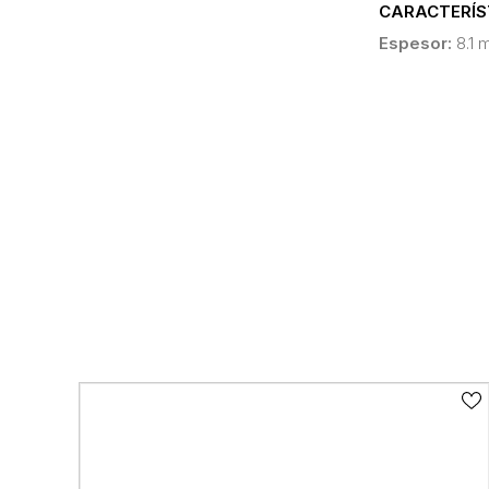
CARACTERÍS
Espesor:
8.1 