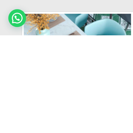
722
VER MÁS