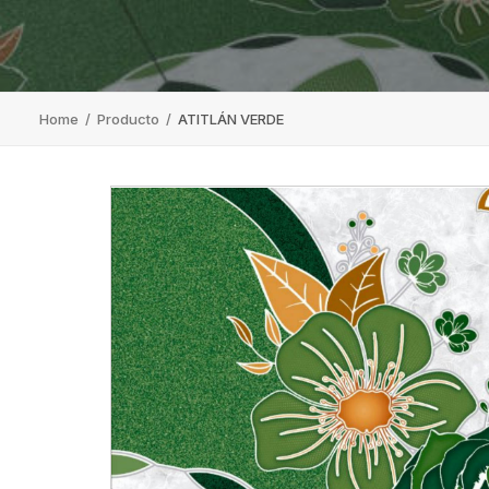
Home
/
Producto
/
ATITLÁN VERDE