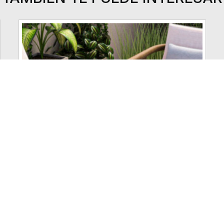
842
NOVEDAD
VER MÁS