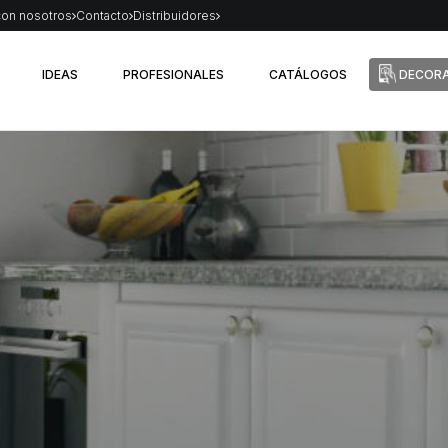
con nosotros
Contacto
Distribuidores
IDEAS
PROFESIONALES
CATÁLOGOS
DECORA