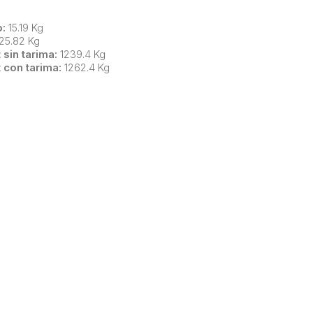
:
15.19 Kg
25.82 Kg
 sin tarima:
1239.4 Kg
t con tarima:
1262.4 Kg