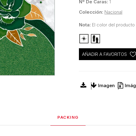
Nº De Caras:
1
Colección:
Nacional
Nota:
El color del producto 
AÑADIR A FAVORITOS
Imagen
Imág
PACKING