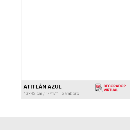
ATITLÁN AZUL
VER FICHA DEL PRODUCTO
43x43 cm / 17x17"
|
Samboro