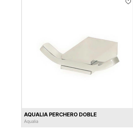
AQUALIA PERCHERO DOBLE
VER FICHA DEL PRODUCTO
Aqualia