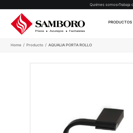
Quiénes somos
Trabaja 
PRODUCTOS
Home
/
Producto
/
AQUALIA PORTA ROLLO