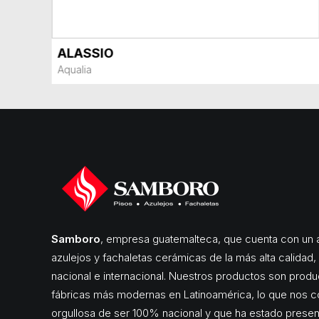
ALASSIO
VER MÁS
Aqualia
Samboro
, empresa guatemalteca, que cuenta con un a
azulejos y fachaletas cerámicas de la más alta calidad
nacional e internacional. Nuestros productos son produ
fábricas más modernas en Latinoamérica, lo que nos c
orgullosa de ser 100% nacional y que ha estado pres