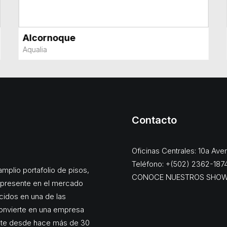
Alcornoque
VER MÁS
Aqualia
Contacto
Oficinas Centrales: 10a Av
Teléfono: +(502) 2362-187
mplio portafolio de pisos,
CONOCE NUESTROS SHO
, presente en el mercado
cidos en una de las
onvierte en una empresa
ente desde hace más de 30