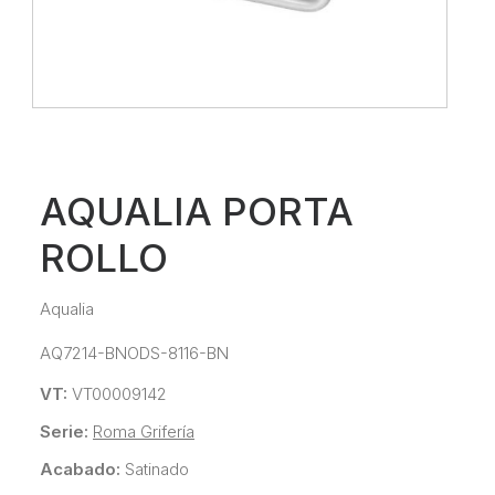
AQUALIA PORTA
ROLLO
Aqualia
AQ7214-BNODS-8116-BN
VT:
VT00009142
Serie:
Roma Grifería
Acabado:
Satinado