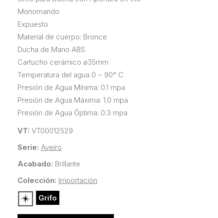
Monomando
Expuesto
Material de cuerpo: Bronce
Ducha de Mano ABS
Cartucho cerámico ø35mm
Temperatura del agua 0 ~ 90° C
Presión de Agua Mínima: 0.1 mpa
Presión de Agua Máxima: 1.0 mpa
Presión de Agua Óptima: 0.3 mpa
VT:
VT00012529
Serie:
Aveiro
Acabado:
Brillante
Colección:
Importación
Grifo