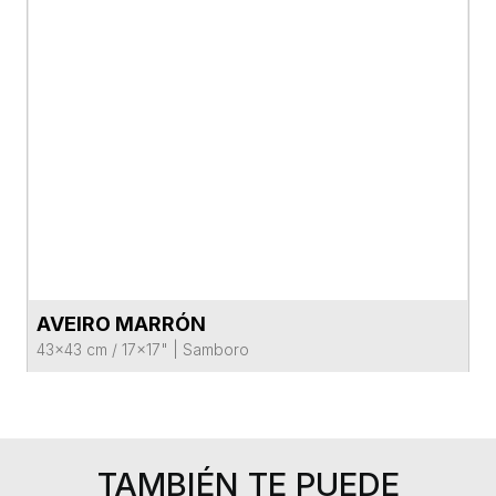
AVEIRO MARRÓN
VER FICHA DEL PRODUCTO
43x43 cm / 17x17"
|
Samboro
TAMBIÉN TE PUEDE