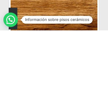
Información sobre pisos cerámicos
835
NOVEDAD
VER MÁS
Brasilia