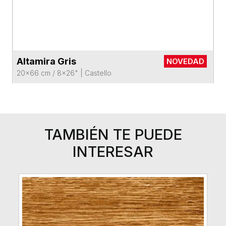
Altamira Gris
NOVEDAD
VER FICHA DEL PRODUCTO
20x66 cm / 8x26"
|
Castello
TAMBIÉN TE PUEDE
INTERESAR