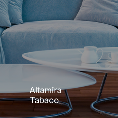
Altamira
Tabaco