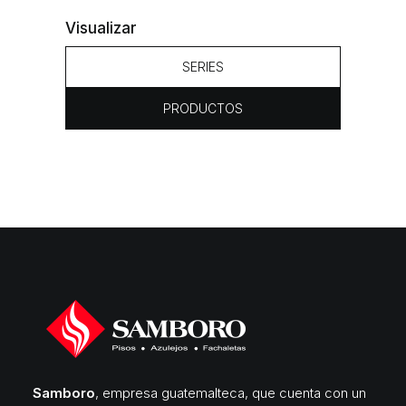
Visualizar
SERIES
PRODUCTOS
Samboro
, empresa guatemalteca, que cuenta con un