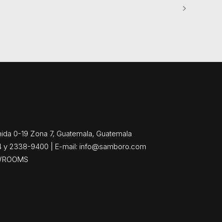
enida 0-19 Zona 7, Guatemala, Guatemala
4 y 2338-9400 | E-mail:
info@samboro.com
WROOMS