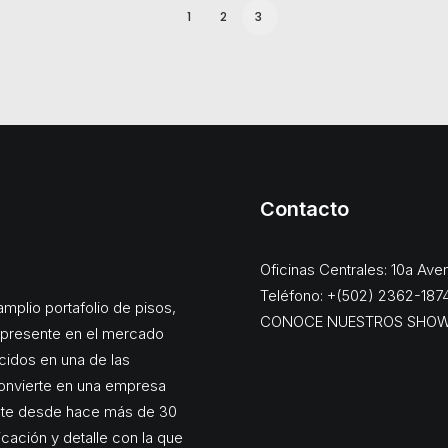
1
2
3
Contacto
Oficinas Centrales: 10a Av
Teléfono: +(502) 2362-187
mplio portafolio de pisos,
CONOCE NUESTROS SHO
, presente en el mercado
cidos en una de las
onvierte en una empresa
ente desde hace más de 30
dicación y detalle con la que