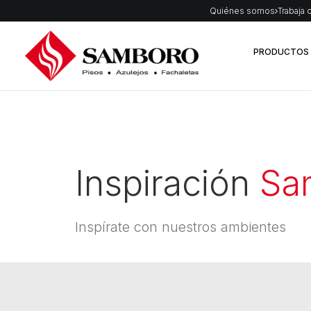
Quiénes somos
Trabaja 
PRODUCTOS
Inspiración
Sa
Inspírate con nuestros ambientes