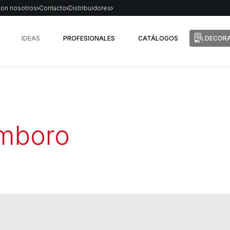
con nosotros
Contacto
Distribuidores
IDEAS
PROFESIONALES
CATÁLOGOS
DECORA
mboro