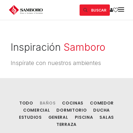
BUSCAR
Inspiración
Samboro
Inspírate con nuestros ambientes
TODO
BAÑOS
COCINAS
COMEDOR
COMERCIAL
DORMITORIO
DUCHA
ESTUDIOS
GENERAL
PISCINA
SALAS
TERRAZA