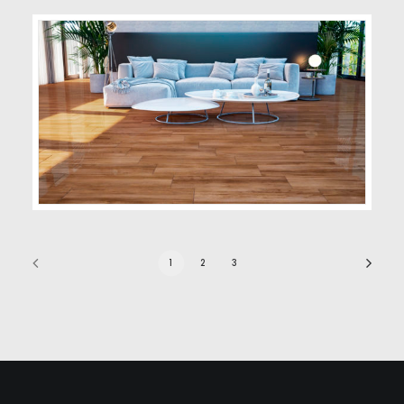
1
2
3