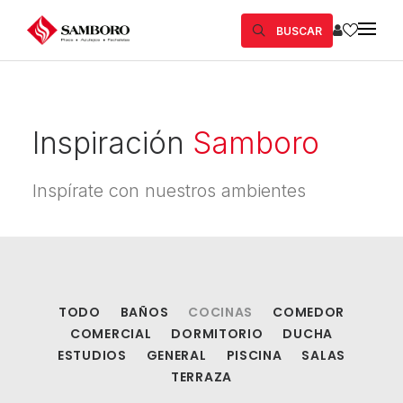
BUSCAR
Inspiración
Samboro
Inspírate con nuestros ambientes
TODO
BAÑOS
COCINAS
COMEDOR
COMERCIAL
DORMITORIO
DUCHA
ESTUDIOS
GENERAL
PISCINA
SALAS
TERRAZA