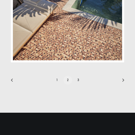
1
2
3