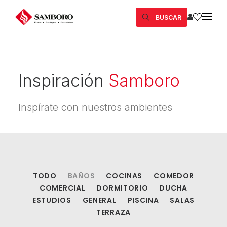
BUSCAR
Inspiración
Samboro
Inspírate con nuestros ambientes
TODO
BAÑOS
COCINAS
COMEDOR
COMERCIAL
DORMITORIO
DUCHA
ESTUDIOS
GENERAL
PISCINA
SALAS
TERRAZA