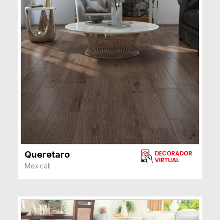
Queretaro
VER MÁS
Mexicali