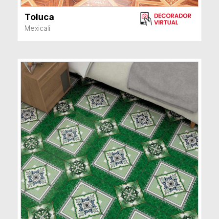
Toluca
VER MÁS
Mexicali