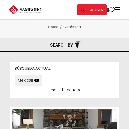
BUSCAR
Home
/
Cerámica
SEARCH BY
BÚSQUEDA ACTUAL
Mexicali
X
Limpiar Búsqueda