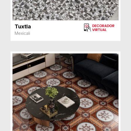
Tuxtla
VER MÁS
Mexicali