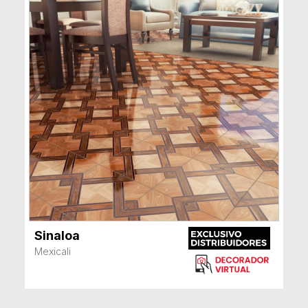
Sinaloa
VER MÁS
Mexicali