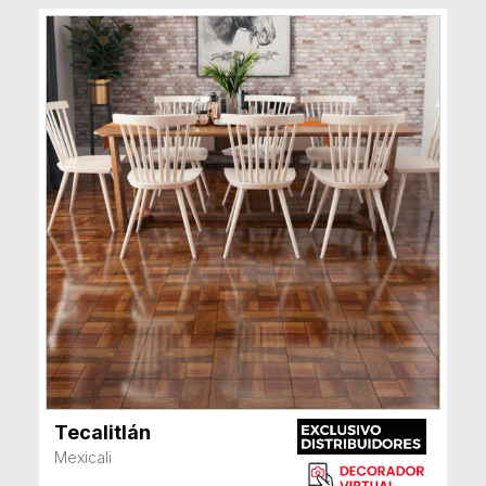
Tecalitlán
VER MÁS
Mexicali