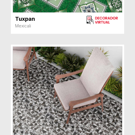
Tuxpan
VER MÁS
Mexicali