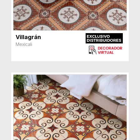
Villagrán
VER MÁS
Mexicali