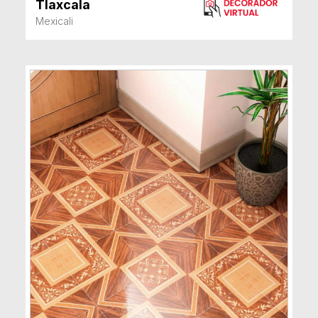
Tlaxcala
VER MÁS
Mexicali