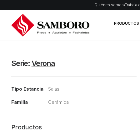
Quiénes somos
Trabaja 
PRODUCTOS
Serie:
Verona
Tipo Estancia
Salas
Familia
Cerámica
Productos