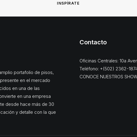
INSPÍRATE
Contacto
Oficinas Centrales: 10a Av
Teléfono: +(502) 2362-187
mplio portafolio de pisos,
CONOCE NUESTROS SHO
, presente en el mercado
cidos en una de las
onvierte en una empresa
ente desde hace más de 30
dicación y detalle con la que