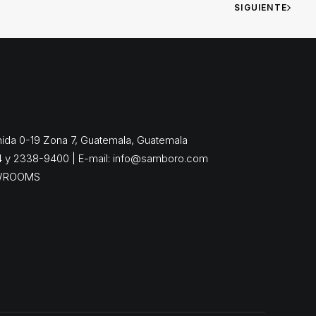
SIGUIENTE
enida 0-19 Zona 7, Guatemala, Guatemala
4 y 2338-9400 | E-mail:
info@samboro.com
WROOMS