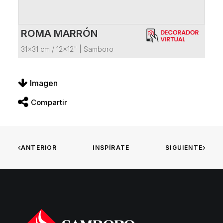
ROMA MARRÓN
VER FICHA DEL PRODUCTO
31x31 cm / 12x12"
|
Samboro
Imagen
Compartir
ANTERIOR
INSPÍRATE
SIGUIENTE