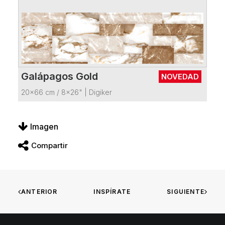
Galápagos Gold
NOVEDAD
VER FICHA DEL PRODUCTO
20x66 cm / 8x26"
|
Digiker
Imagen
Compartir
ANTERIOR
INSPÍRATE
SIGUIENTE