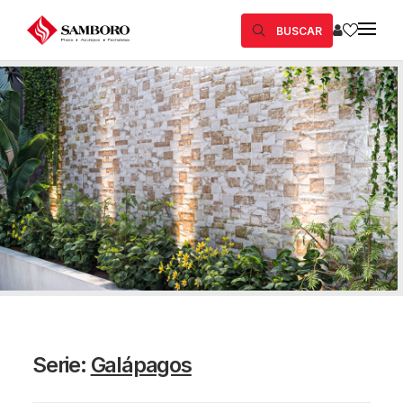
BUSCAR
Serie:
Galápagos