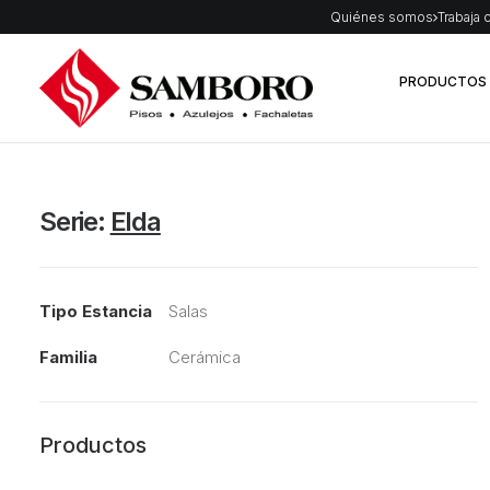
Quiénes somos
Trabaja 
PRODUCTOS
Serie:
Elda
Tipo Estancia
Salas
Familia
Cerámica
Productos