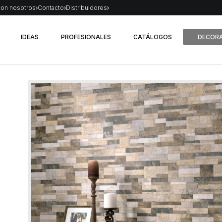
con nosotros
Contacto
Distribuidores
IDEAS
PROFESIONALES
CATÁLOGOS
DECORA