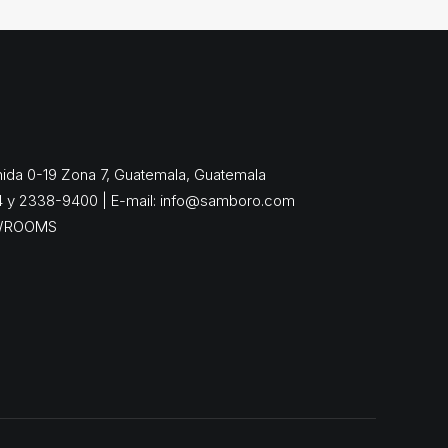
enida 0-19 Zona 7, Guatemala, Guatemala
4 y 2338-9400 | E-mail:
info@samboro.com
WROOMS