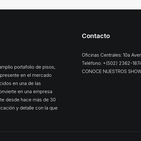
Contacto
Oficinas Centrales: 10a Av
Teléfono: +(502) 2362-187
mplio portafolio de pisos,
CONOCE NUESTROS SHO
, presente en el mercado
cidos en una de las
onvierte en una empresa
ente desde hace más de 30
dicación y detalle con la que