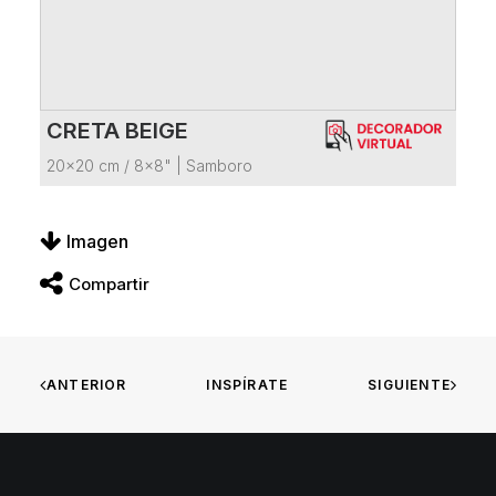
CRETA BEIGE
VER FICHA DEL PRODUCTO
20x20 cm / 8x8"
|
Samboro
Imagen
Compartir
ANTERIOR
INSPÍRATE
SIGUIENTE