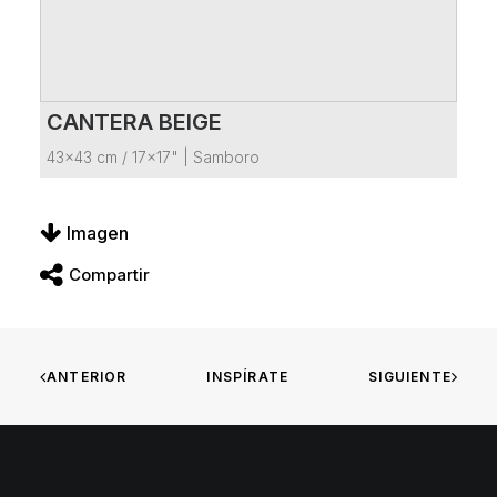
CANTERA BEIGE
VER FICHA DEL PRODUCTO
43x43 cm / 17x17"
|
Samboro
Imagen
Compartir
ANTERIOR
INSPÍRATE
SIGUIENTE