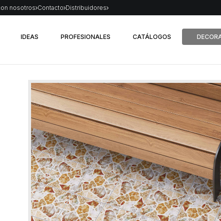
con nosotros
Contacto
Distribuidores
IDEAS
PROFESIONALES
CATÁLOGOS
DECORA