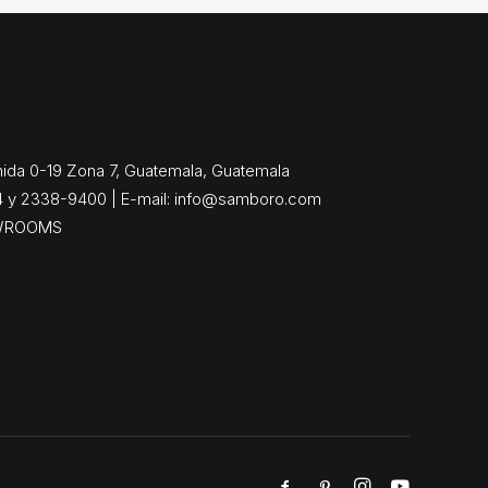
enida 0-19 Zona 7, Guatemala, Guatemala
4 y 2338-9400 | E-mail:
info@samboro.com
WROOMS