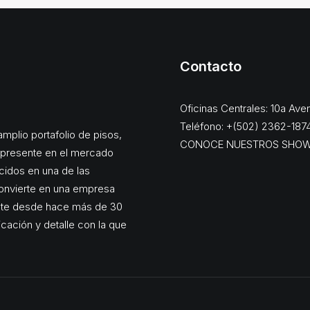
Contacto
Oficinas Centrales: 10a Av
Teléfono: +(502) 2362-187
mplio portafolio de pisos,
CONOCE NUESTROS SHO
, presente en el mercado
cidos en una de las
onvierte en una empresa
ente desde hace más de 30
dicación y detalle con la que