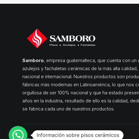
Samboro
, empresa guatemalteca, que cuenta con un a
azulejos y fachaletas cerámicas de la más alta calidad
nacional e internacional. Nuestros productos son produ
fábricas más modernas en Latinoamérica, lo que nos c
orgullosa de ser 100% nacional y que ha estado pres
años en la industria, resultado de ello es la calidad, de
se fabrica cada uno de nuestros productos.
Información sobre pisos cerámicos