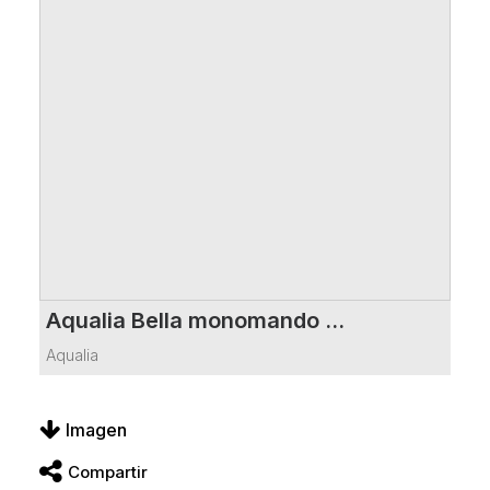
Aqualia Bella monomando lavamanos alto brushed bronze Signature
VER FICHA DEL PRODUCTO
Aqualia
Imagen
Compartir