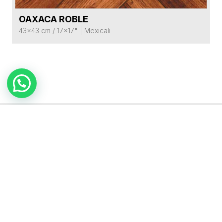
OAXACA ROBLE
VER FICHA DEL PRODUCTO
43x43 cm / 17x17"
|
Mexicali
TAMBIÉN TE PUEDE
INTERESAR