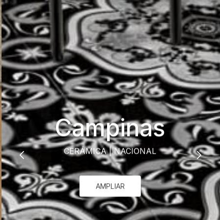
Campinas
CERÁMICA
|
NACIONAL
AMPLIAR