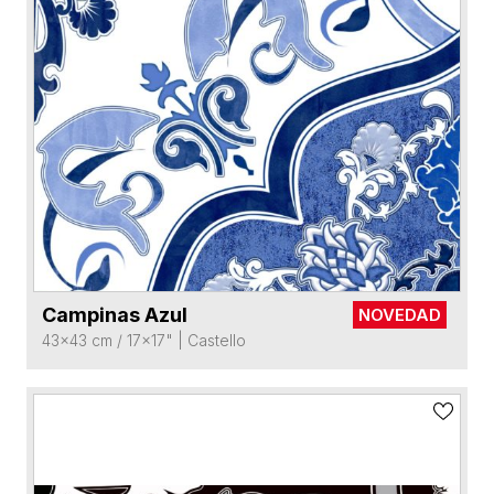
Campinas Azul
NOVEDAD
VER FICHA DEL PRODUCTO
43x43 cm / 17x17"
|
Castello